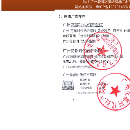
地址:广州花都区狮岭镇杨二村平步
网站备案号：
粤ICP备12079148号