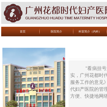
首页
医院简介
科室简介（内科）
联系我们
"看病挂号难
实，广州花都时
服务工作的意见
代妇产医院的管
方便、快捷地网